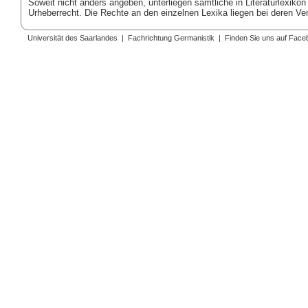
Soweit nicht anders angeben, unterliegen sämtliche in Literaturlexikon
Urheberrecht. Die Rechte an den einzelnen Lexika liegen bei deren V
Universität des Saarlandes
|
Fachrichtung Germanistik
|
Finden Sie uns auf Face