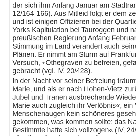
der sich ihm Anfang Januar am Stadtrand 
12/164-166). Aus Mitleid folgt er dem z
und ist einigen Offizieren bei der Quarti
Yorks Kapitulation bei Tauroggen und n
preußischen Regierung Anfang Februar 
Stimmung im Land verändert auch seine
Plänen. Er nimmt am Sturm auf Frankfurt
Versuch,
Othegraven
zu befreien, gef
gebracht (vgl. IV, 20/428).
In der Nacht vor seiner Befreiung träum
Marie, und als er nach Hohen-Vietz zur
Jubel und Tränen ausbrechende Wiede
Marie auch zugleich ihr Verlöbnis«, ein 
Menschenaugen kein schöneres gesehe
gekommen, was kommen sollte; das Nat
Bestimmte hatte sich vollzogen« (IV, 24/