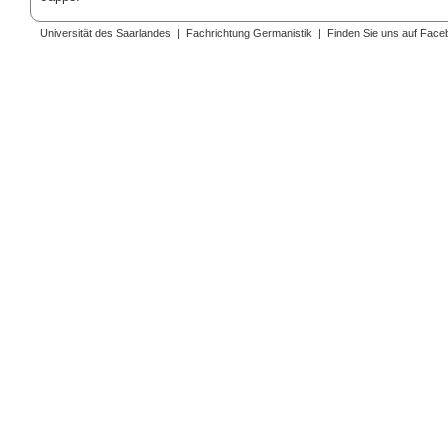
Universität des Saarlandes
|
Fachrichtung Germanistik
|
Finden Sie uns auf Face