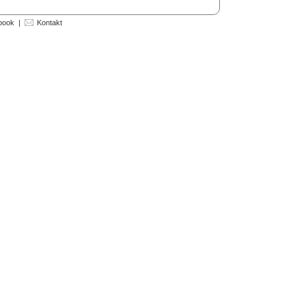
book
|
Kontakt