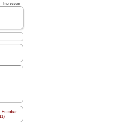
Impressum
o Escobar
11)