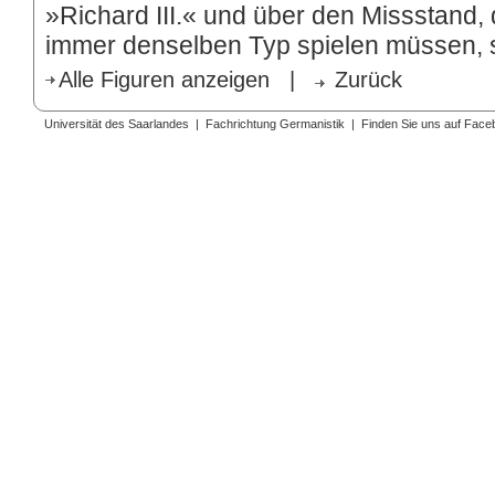
»Richard III.« und über den Missstand, 
immer denselben Typ spielen müssen, s
Alle Figuren anzeigen
|
Zurück
Universität des Saarlandes
|
Fachrichtung Germanistik
|
Finden Sie uns auf Face