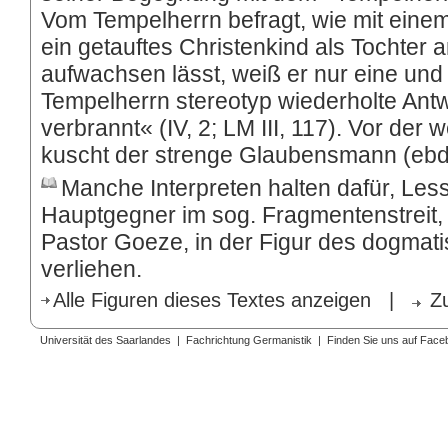
Vom Tempelherrn befragt, wie mit einem
ein getauftes Christenkind als Tochter 
aufwachsen lässt, weiß er nur eine und
Tempelherrn stereotyp wiederholte Antw
verbrannt« (IV, 2; LM III, 117). Vor der 
kuscht der strenge Glaubensmann (ebd.;
Manche
Interpreten halten dafür, Le
Hauptgegner im sog. Fragmentenstreit
Pastor Goeze, in der Figur des dogmati
verliehen.
Alle Figuren dieses Textes anzeigen
|
Z
Universität des Saarlandes
|
Fachrichtung Germanistik
|
Finden Sie uns auf Face