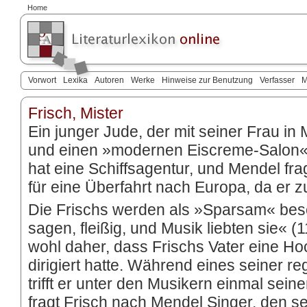
Home
Vorwort
Lexika
Autoren
Werke
Hinweise zur Benutzung
Verfasser
M
Frisch, Mister
Ein junger Jude, der mit seiner Frau in
und einen »modernen Eiscreme-Salon« b
hat eine Schiffsagentur, und Mendel fra
für eine Überfahrt nach Europa, da er 
Die Frischs werden als »Sparsam« bes
sagen, fleißig, und Musik liebten sie« (
wohl daher, dass Frischs Vater eine Ho
dirigiert hatte. Während eines seiner 
trifft er unter den Musikern einmal sein
fragt Frisch nach Mendel Singer, den se