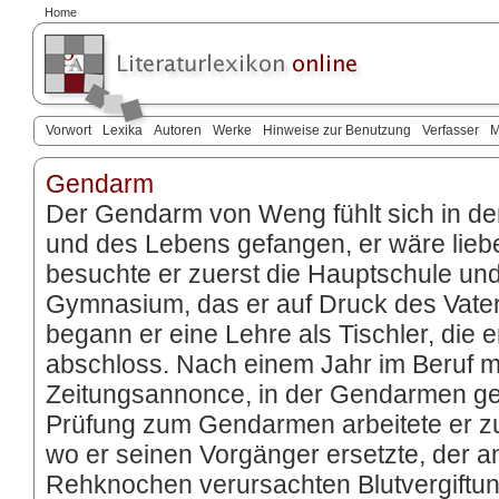
Home
Vorwort
Lexika
Autoren
Werke
Hinweise zur Benutzung
Verfasser
M
Gendarm
Der Gendarm von Weng fühlt sich in der
und des Lebens gefangen, er wäre lieb
besuchte er zuerst die Hauptschule un
Gymnasium, das er auf Druck des Vate
begann er eine Lehre als Tischler, die 
abschloss. Nach einem Jahr im Beruf me
Zeitungsannonce, in der Gendarmen g
Prüfung zum Gendarmen arbeitete er zue
wo er seinen Vorgänger ersetzte, der a
Rehknochen verursachten Blutvergiftung 