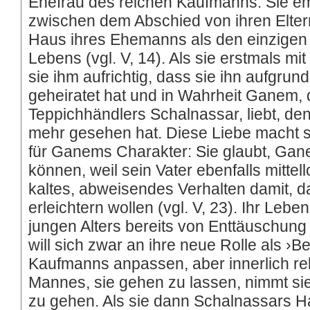
Ehefrau des reichen Kaufmanns. Sie e
zwischen dem Abschied von ihren Elter
Haus ihres Ehemanns als den einzigen 
Lebens (vgl. V, 14). Als sie erstmals mit
sie ihm aufrichtig, dass sie ihn aufgrun
geheiratet hat und in Wahrheit Ganem,
Teppichhändlers Schalnassar, liebt, den
mehr gesehen hat. Diese Liebe macht sie
für Ganems Charakter: Sie glaubt, Gane
können, weil sein Vater ebenfalls mittell
kaltes, abweisendes Verhalten damit, d
erleichtern wollen (vgl. V, 23). Ihr Lebe
jungen Alters bereits von Enttäuschung
will sich zwar an ihre neue Rolle als ›B
Kaufmanns anpassen, aber innerlich reb
Mannes, sie gehen zu lassen, nimmt s
zu gehen. Als sie dann Schalnassars Haus