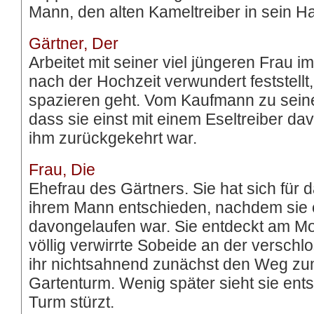
Mann, den alten Kameltreiber in sein H
Gärtner, Der
Arbeitet mit seiner viel jüngeren Frau 
nach der Hochzeit verwundert feststellt,
spazieren geht. Vom Kaufmann zu seiner
dass sie einst mit einem Eseltreiber da
ihm zurückgekehrt war.
Frau, Die
Ehefrau des Gärtners. Sie hat sich fü
ihrem Mann entschieden, nachdem sie e
davongelaufen war. Sie entdeckt am Mo
völlig verwirrte Sobeide an der versch
ihr nichtsahnend zunächst den Weg zu
Gartenturm. Wenig später sieht sie ent
Turm stürzt.