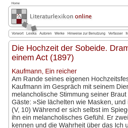
Home
Vorwort
Lexika
Autoren
Werke
Hinweise zur Benutzung
Verfasser
M
Die Hochzeit der Sobeide. Dram
einem Act (1897)
Kaufmann, Ein reicher
Am Rande seines eigenen Hochzeitsfes
Kaufmann im Gespräch mit seinem Die
melancholische Stimmung seiner Braut
Gäste: »Sie lächelten wie Masken, und ic
(V, 10) Während er sich selbst im Spie
ihn ein melancholisches Gefühl. Er zweif
kennen und die Wahrheit über das Ich 