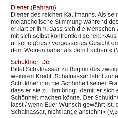
Diener (Bahram)
Diener des reichen Kaufmanns. Als sein
melancholische Stimmung während des 
erklärt er ihm, dass sich die Mensch
mit sich selbst konfrontiert sehen: »Au
unser eig'nes / vergessenes Gesicht 
dem Weinen näher als dem Lachen.« (V
Schuldner, Der
Bittet Schalnassar zu Beginn des zweit
weiteren Kredit. Schalnassar lehnt zun
Schuldner ihm die Schönheit seiner Frau 
dass er sie zu ihm bringt, damit er sich 
Schönheit machen könne. Der Schuldner 
lasst / wenn Euer Wunsch gewährt ist, d
Schalnassar, nicht lange anstehn!« (V,3