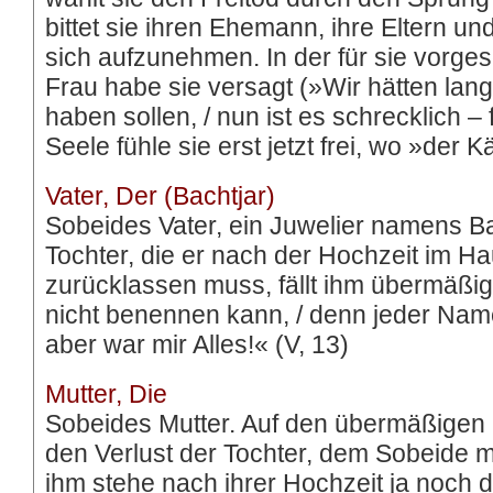
bittet sie ihren Ehemann, ihre Eltern un
sich aufzunehmen. In der für sie vorge
Frau habe sie versagt (»Wir hätten lan
haben sollen, / nun ist es schrecklich – f
Seele fühle sie erst jetzt frei, wo »der K
Vater, Der (Bachtjar)
Sobeides Vater, ein Juwelier namens Ba
Tochter, die er nach der Hochzeit im 
zurücklassen muss, fällt ihm übermäßig 
nicht benennen kann, / denn jeder Name 
aber war mir Alles!« (V, 13)
Mutter, Die
Sobeides Mutter. Auf den übermäßige
den Verlust der Tochter, dem Sobeide 
ihm stehe nach ihrer Hochzeit ja noch di