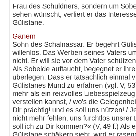
Frau des Schuldners, sondern um Sobe
sehen wünscht, verliert er das Interes
Gülistane.
Ganem
Sohn des Schalnassar. Er begehrt Gülist
willenlos. Das Werben seines Vaters um
nicht. Er will sie vor dem Vater schütze
Als Sobeide auftaucht, begegnet er ihr
überlegen. Dass er tatsächlich einmal ver
Gülistanes Mund zu erfahren (vgl. V, 53
mehr als ein reizvolles Liebesspielzeug:
verstellen kannst, / wo's die Gelegenheit
Dir prächtig! und es soll uns nützen! / J
nicht mehr fehlen, uns furchtlos unsrer
soll ich zu Dir kommen?« (V, 49 f.) Als 
Gülistane schäkern sieht, wird er rasend