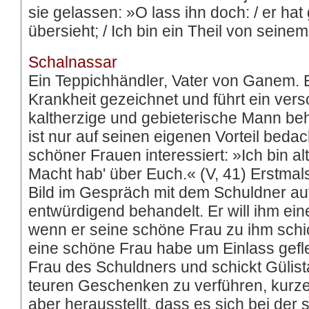
sie gelassen: »O lass ihn doch: / er hat
übersieht; / Ich bin ein Theil von seine
Schalnassar
Ein Teppichhändler, Vater von Ganem. Er
Krankheit gezeichnet und führt ein ve
kaltherzige und gebieterische Mann beh
ist nur auf seinen eigenen Vorteil beda
schöner Frauen interessiert: »Ich bin alt
Macht hab' über Euch.« (V, 41) Erstmals
Bild im Gespräch mit dem Schuldner au
entwürdigend behandelt. Er will ihm ei
wenn er seine schöne Frau zu ihm schick
eine schöne Frau habe um Einlass gefle
Frau des Schuldners und schickt Gülistan
teuren Geschenken zu verführen, kurzerh
aber herausstellt, dass es sich bei der