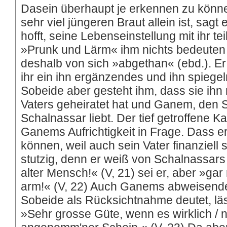
Dasein überhaupt je erkennen zu können 
sehr viel jüngeren Braut allein ist, sagt
hofft, seine Lebenseinstellung mit ihr te
»Prunk und Lärm« ihm nichts bedeuten
deshalb von sich »abgethan« (ebd.). Er
ihr ein ihn ergänzendes und ihn spieg
Sobeide aber gesteht ihm, dass sie ihn
Vaters geheiratet hat und Ganem, den 
Schalnassar liebt. Der tief getroffene K
Ganems Aufrichtigkeit in Frage. Dass e
können, weil auch sein Vater finanziell
stutzig, denn er weiß von Schalnassars
alter Mensch!« (V, 21) sei er, aber »gar
arm!« (V, 22) Auch Ganems abweisende
Sobeide als Rücksichtnahme deutet, lä
»Sehr grosse Güte, wenn es wirklich / n