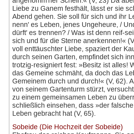
angenomm'ner Schein.« (V, 23) Da aber 
Liebe zu Ganem festhält, lässt er sie s
Abend gehen. Sie soll für sich und ihr 
nenn' es Leben, jenes Ungeheure, / Und
dürft' es trennen? / Was ist denn reif-se
sich und für die Sterne anerkennen!« (V
voll enttäuschter Liebe, spaziert der
durch seinen Garten, empfindet sich inner
trotzig-resigniert fest: »Besitz ist alles! 
das Gemeine schmäht, da doch das Leb
Gemeinem durch und durch!« (V, 62). Al
von seinem Gartenturm stürzt, versucht 
zu einem gemeinsamen Leben zu überr
schließlich einsehen, dass »der falsc
Leben gebracht hat (V, 65).
Sobeide (Die Hochzeit der Sobeide)