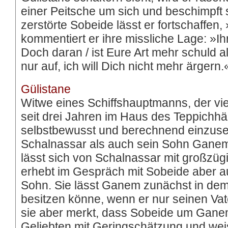
einer Peitsche um sich und beschimpft
zerstörte Sobeide lässt er fortschaffen, 
kommentiert er ihre missliche Lage: »Ihr
Doch daran / ist Eure Art mehr schuld al
nur auf, ich will Dich nicht mehr ärgern.
Gülistane
Witwe eines Schiffshauptmanns, der vier
seit drei Jahren im Haus des Teppichhä
selbstbewusst und berechnend einzuset
Schalnassar als auch sein Sohn Ganem ih
lässt sich von Schalnassar mit großz
erhebt im Gespräch mit Sobeide aber a
Sohn. Sie lässt Ganem zunächst in dem
besitzen könne, wenn er nur seinen Va
sie aber merkt, dass Sobeide um Ganem w
Geliebten mit Geringschätzung und wei