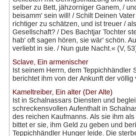
selber zu Bett, jähzorniger Ganem, / u
beisamm' sein will! / Schilt Deinen Vater
richtiger zu schätzen, und ist treuer / a
Gesellschaft? / Des Bachtjar Tochter st
hab' oft sagen hören, sie wär' schön. A
verliebt in sie. / Nun gute Nacht.« (V, 53
Sclave, Ein armenischer
Ist seinem Herrn, dem Teppichhändler 
berichtet ihm von der Ankunft der völlig
Kameltreiber, Ein alter (Der Alte)
Ist in Schalnassars Diensten und begle
schreckensvollen Aufenthalt in Schal
des reichen Kaufmanns. Als sie ihm als 
bittet er sie, ihm Geld zu geben und ber
Teppichhändler Hunger leide. Die sterbe