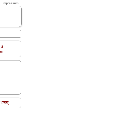
Impressum
zu
en
/1755)