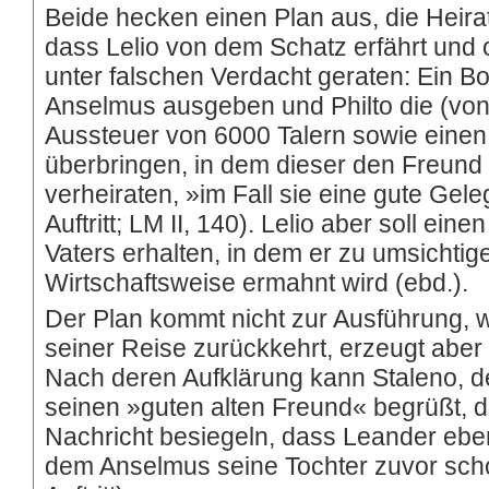
Beide hecken einen Plan aus, die Heira
dass Lelio von dem Schatz erfährt und 
unter falschen Verdacht geraten: Ein Bo
Anselmus ausgeben und Philto die (von 
Aussteuer von 6000 Talern sowie einen 
überbringen, in dem dieser den Freund b
verheiraten, »im Fall sie eine gute Geleg
Auftritt; LM II, 140). Lelio aber soll eine
Vaters erhalten, in dem er zu umsichtig
Wirtschaftsweise ermahnt wird (ebd.).
Der Plan kommt nicht zur Ausführung, w
seiner Reise zurückkehrt, erzeugt aber 
Nach deren Aufklärung kann Staleno, d
seinen »guten alten Freund« begrüßt, d
Nachricht besiegeln, dass Leander eben
dem Anselmus seine Tochter zuvor scho