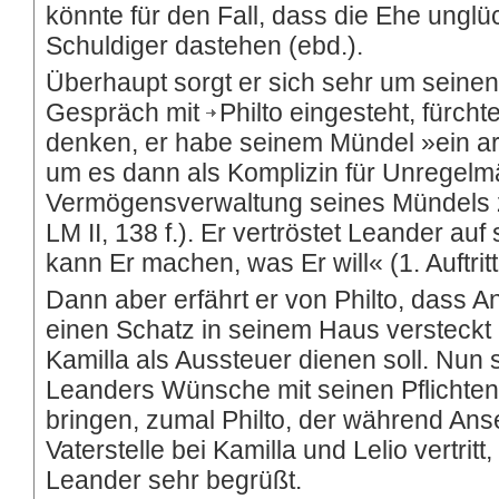
könnte für den Fall, dass die Ehe unglü
Schuldiger dastehen (ebd.).
Überhaupt sorgt er sich sehr um seinen
Gespräch mit
Philto
eingesteht, fürcht
denken, er habe seinem Mündel »ein 
um es dann als Komplizin für Unregelmä
Vermögensverwaltung seines Mündels zu
LM II, 138 f.). Er vertröstet Leander auf
kann Er machen, was Er will« (1. Auftritt
Dann aber erfährt er von Philto, dass A
einen Schatz in seinem Haus versteckt 
Kamilla als Aussteuer dienen soll. Nun s
Leanders Wünsche mit seinen Pflichte
bringen, zumal Philto, der während An
Vaterstelle bei Kamilla und Lelio vertrit
Leander sehr begrüßt.