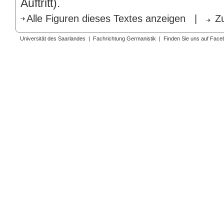
Auftritt).
Alle Figuren dieses Textes anzeigen
|
Z
Universität des Saarlandes
|
Fachrichtung Germanistik
|
Finden Sie uns auf Face