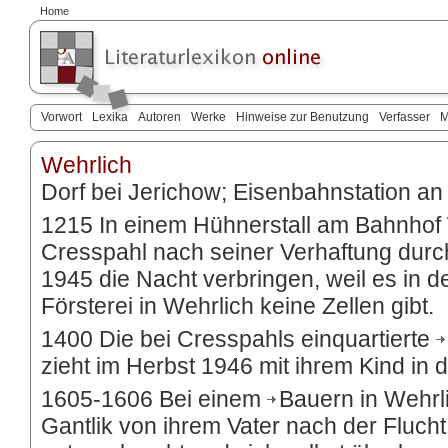
Home
Vorwort
Lexika
Autoren
Werke
Hinweise zur Benutzung
Verfasser
M
Wehrlich
Dorf bei Jerichow; Eisenbahnstation a
1215 In einem Hühnerstall am Bahnhof
Cresspahl nach seiner Verhaftung durc
1945 die Nacht verbringen, weil es in 
Försterei in Wehrlich keine Zellen gibt.
1400 Die bei Cresspahls einquartierte
zieht im Herbst 1946 mit ihrem Kind in 
1605-1606 Bei einem
Bauern in Wehrl
Gantlik
von ihrem Vater nach der Fluch