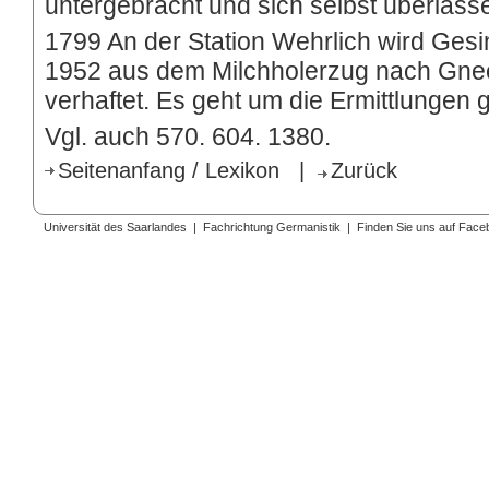
untergebracht und sich selbst überlass
1799 An der Station Wehrlich wird Ges
1952 aus dem Milchholerzug nach Gnee
verhaftet. Es geht um die Ermittlungen
Vgl. auch 570. 604. 1380.
Seitenanfang / Lexikon
|
Zurück
Universität des Saarlandes
|
Fachrichtung Germanistik
|
Finden Sie uns auf Face