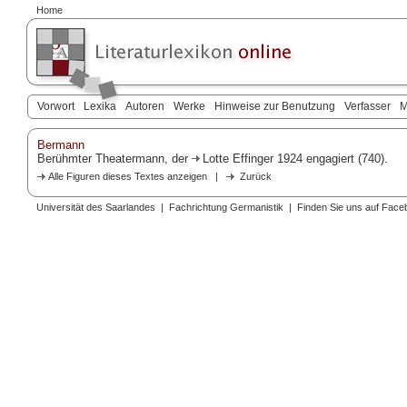
Home
Vorwort
Lexika
Autoren
Werke
Hinweise zur Benutzung
Verfasser
M
Bermann
Berühmter Theatermann, der
Lotte Effinger
1924 engagiert (740).
Alle Figuren dieses Textes anzeigen
|
Zurück
Universität des Saarlandes
|
Fachrichtung Germanistik
|
Finden Sie uns auf Face