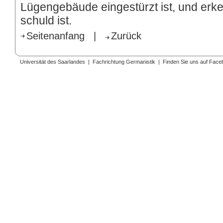
Lügengebäude eingestürzt ist, und erken
schuld ist.
Seitenanfang
|
Zurück
Universität des Saarlandes
|
Fachrichtung Germanistik
|
Finden Sie uns auf Face