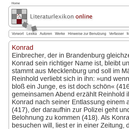
Home
Vorwort
Lexika
Autoren
Werke
Hinweise zur Benutzung
Verfasser
M
Konrad
Einbrecher, der in Brandenburg gleichze
Konrad sein richtiger Name ist, bleibt un
stammt aus Mecklenburg und soll im M
Reinhold verliebt sich in ihn: »und wen
bloß ein Junge, es ist doch schön« (416
gemeinsamen Abend erzählt Reinhold i
Konrad nach seiner Entlassung einem a
(417), der daraufhin zur Polizei geht un
Belohnung zu kommen (418). Als Konra
besuchen will, liest er in einer Zeitung