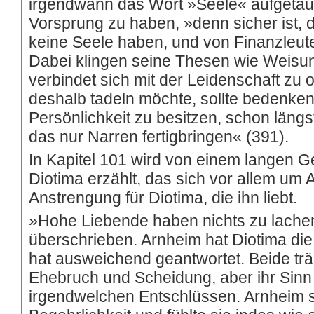
irgendwann das Wort »Seele« aufgetauch
Vorsprung zu haben, »denn sicher ist,
keine Seele haben, und von Finanzleute
Dabei klingen seine Thesen wie Weisu
verbindet sich mit der Leidenschaft zu
deshalb tadeln möchte, sollte bedenken
Persönlichkeit zu besitzen, schon längst
das nur Narren fertigbringen« (391).
In Kapitel 101 wird von einem langen 
Diotima erzählt, das sich vor allem um 
Anstrengung für Diotima, die ihn liebt.
»Hohe Liebende haben nichts zu lachen«
überschrieben. Arnheim hat Diotima die
hat ausweichend geantwortet. Beide t
Ehebruch und Scheidung, aber ihr Sinn f
irgendwelchen Entschlüssen. Arnheim sp