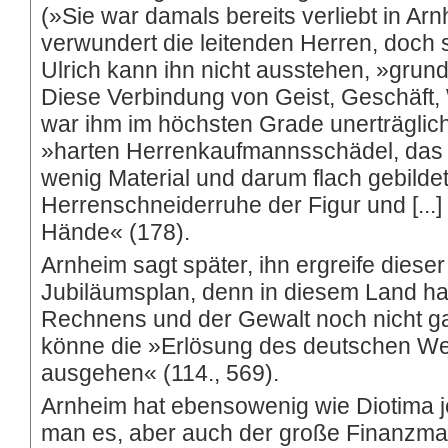
(»Sie war damals bereits verliebt in Ar
verwundert die leitenden Herren, doch 
Ulrich kann ihn nicht ausstehen, »grun
Diese Verbindung von Geist, Geschäft,
war ihm im höchsten Grade unerträglich
»harten Herrenkaufmannsschädel, das s
wenig Material und darum flach gebildet
Herrenschneiderruhe der Figur und [...]
Hände« (178).
Arnheim sagt später, ihn ergreife dieser
Jubiläumsplan, denn in diesem Land ha
Rechnens und der Gewalt noch nicht ga
könne die »Erlösung des deutschen W
ausgehen« (114., 569).
Arnheim hat ebensowenig wie Diotima je
man es, aber auch der große Finanzma