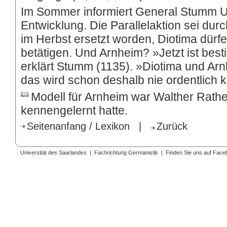
Im Sommer informiert General Stumm Ul
Entwicklung. Die Parallelaktion sei du
im Herbst ersetzt worden, Diotima dürf
betätigen. Und Arnheim? »Jetzt ist bes
erklärt Stumm (1135). »Diotima und Ar
das wird schon deshalb nie ordentlich 
Modell
für Arnheim war Walther Rath
kennengelernt hatte.
Seitenanfang / Lexikon
|
Zurück
Universität des Saarlandes
|
Fachrichtung Germanistik
|
Finden Sie uns auf Face