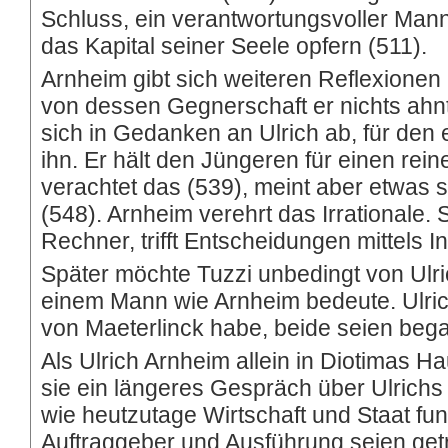
Schluss, ein verantwortungsvoller Mann 
das Kapital seiner Seele opfern (511).
Arnheim gibt sich weiteren Reflexionen 
von dessen Gegnerschaft er nichts ahnt 
sich in Gedanken an Ulrich ab, für den er
ihn. Er hält den Jüngeren für einen r
verachtet das (539), meint aber etwas 
(548). Arnheim verehrt das Irrationale.
Rechner, trifft Entscheidungen mittels In
Später möchte Tuzzi unbedingt von Ulr
einem Mann wie Arnheim bedeute. Ulric
von Maeterlinck habe, beide seien begabt
Als Ulrich Arnheim allein in Diotimas Hau
sie ein längeres Gespräch über Ulrichs
wie heutzutage Wirtschaft und Staat funk
Auftraggeber und Ausführung seien get