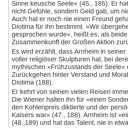
Sinne keusche Seele« (45., 185). Er hat
nicht Gefühle, sondern Geld gab, um ni
Auch hat er noch nie einen Freund geh
Diotima für ihn bestimmt. »Wir übergeh
gesprochen wurde«, heißt es, als beide
Zusammenkunft der Großen Aktion zurü
Es wird erzählt, dass Arnheim in seine
voller religiöser Skulpturen hat, bei de
mythischen »Frühzustands der Seele« e
Zurückgehen hinter Verstand und Moral e
Diotima (188).
Er kehrt von seinen vielen Reisen imm
Die Wiener halten ihn für »einen Sonder
den Kohlenpreis diktierte und der pers
Kaisers war« (47., 188). Arnheim ist »
(48.,189) und hat das Talent, nie in et