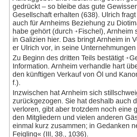
gedrückt – so bleibe das gute Gewisse
Gesellschaft erhalten (638). Ulrich fragt
auch für Arnheims Beziehung zu Diotima
habe gehört (durch
Fischel
), Arnheim 
in Galizien hier. Das bringt Arnheim in 
er Ulrich vor, in seine Unternehmungen 
Zu Beginn des dritten Teils bestätigt
G
Information. Arnheim verhandle hart üb
den künftigen Verkauf von Öl und Kanone
f.).
Inzwischen hat Arnheim sich stillschwe
zurückgezogen. Sie hat deshalb auch d
verloren, gibt aber trotzdem noch eine 
den Mitgliedern und vielen anderen Gäs
einmal kurz zusammen; in Gedanken nen
Feigling« (III, 38., 1036).