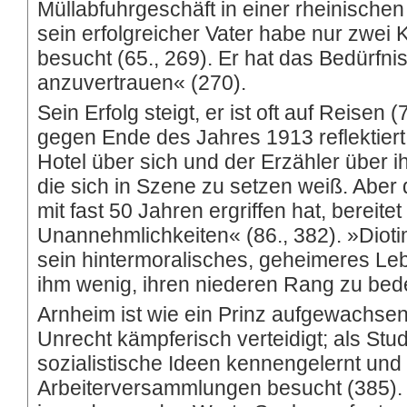
Müllabfuhrgeschäft in einer rheinischen
sein erfolgreicher Vater habe nur zwei
besucht (65., 269). Er hat das Bedürfnis
anzuvertrauen« (270).
Sein Erfolg steigt, er ist oft auf Reisen
gegen Ende des Jahres 1913 reflektier
Hotel über sich und der Erzähler über ih
die sich in Szene zu setzen weiß. Aber d
mit fast 50 Jahren ergriffen hat, bereite
Unannehmlichkeiten« (86., 382). »Diot
sein hintermoralisches, geheimeres Lebe
ihm wenig, ihren niederen Rang zu bed
Arnheim ist wie ein Prinz aufgewachse
Unrecht kämpferisch verteidigt; als Stud
sozialistische Ideen kennengelernt und 
Arbeiterversammlungen besucht (385). I