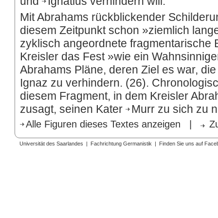
und
Ignatius
verhindern will.
Mit Abrahams rückblickender Schilderu
diesem Zeitpunkt schon »ziemlich lange 
zyklisch angeordnete fragmentarische Bi
Kreisler das Fest »wie ein Wahnsinnig
Abrahams Pläne, deren Ziel es war, die 
Ignaz zu verhindern. (26). Chronologisc
diesem Fragment, in dem Kreisler Abr
zusagt, seinen Kater
Murr
zu sich zu n
Alle Figuren dieses Textes anzeigen
|
Z
Universität des Saarlandes
|
Fachrichtung Germanistik
|
Finden Sie uns auf Face