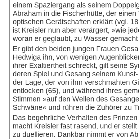
einem Spaziergang als seinem Doppelgä
Abraham in die Fischerhütte, der einen 
optischen Gerätschaften erklärt (vgl. 181 
ist Kreisler nun aber verärgert, »wie j
woran er geglaubt, zu Wasser gemacht 
Er gibt den beiden jungen Frauen Gesa
Hedwiga ihn, von wenigen Augenblicke
ihrer Exaltiertheit schreckt, gilt seine 
deren Spiel und Gesang seinem Kunst-Id
der Lage, der von ihm verschmähten G
entlocken (65), und während ihres geme
Stimmen »auf den Wellen des Gesang
Schwäne« und rühren die Zuhörer zu T
Das begehrliche Verhalten des Prinze
macht Kreisler fast rasend, und er stellt 
zu duellieren. Dankbar nimmt er von Ab