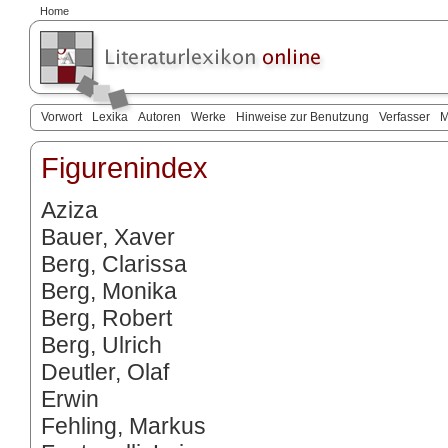
Home
Vorwort
Lexika
Autoren
Werke
Hinweise zur Benutzung
Verfasser
M
Figurenindex
Aziza
Bauer, Xaver
Berg, Clarissa
Berg, Monika
Berg, Robert
Berg, Ulrich
Deutler, Olaf
Erwin
Fehling, Markus