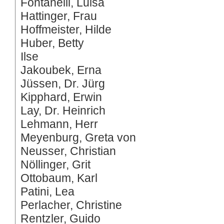
Fontanelli, Luisa
Hattinger, Frau
Hoffmeister, Hilde
Huber, Betty
Ilse
Jakoubek, Erna
Jüssen, Dr. Jürg
Kipphard, Erwin
Lay, Dr. Heinrich
Lehmann, Herr
Meyenburg, Greta von
Neusser, Christian
Nöllinger, Grit
Ottobaum, Karl
Patini, Lea
Perlacher, Christine
Rentzler, Guido